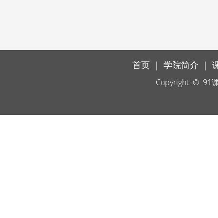
首页
｜
学院简介
｜
Copyright ©
91