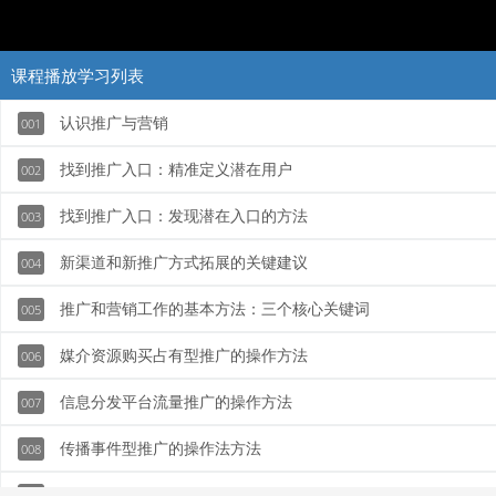
课程播放学习列表
认识推广与营销
001
找到推广入口：精准定义潜在用户
002
找到推广入口：发现潜在入口的方法
003
新渠道和新推广方式拓展的关键建议
004
推广和营销工作的基本方法：三个核心关键词
005
媒介资源购买占有型推广的操作方法
006
信息分发平台流量推广的操作方法
007
传播事件型推广的操作法方法
008
精准营销和效果广告类推广的操作方法
009