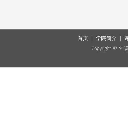
首页
｜
学院简介
｜
Copyright ©
91