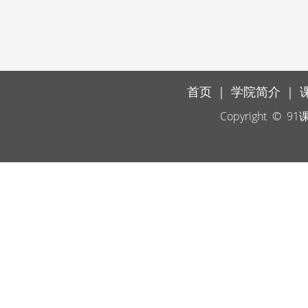
首页
｜
学院简介
｜
Copyright ©
91