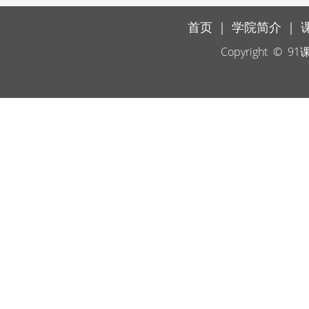
首页
｜
学院简介
｜
Copyright ©
91