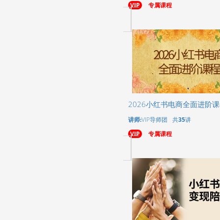
VIP
专属课程
2026小红书电商全面进阶
讲师:
VIP导师团
共
35
讲
VIP
专属课程