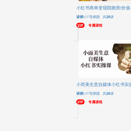
小红书商单变现陪跑营(价值4
讲师:
VIP导师团
共
20
讲
VIP
专属课程
小而美生意自媒体小红书实
讲师:
VIP导师团
共
26
讲
VIP
专属课程