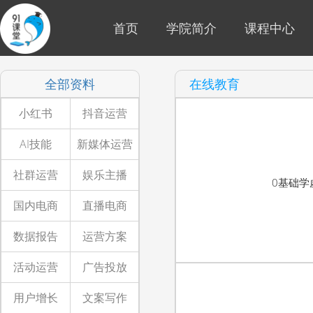
首页
学院简介
课程中心
全部资料
在线教育
小红书
抖音运营
AI技能
新媒体运营
社群运营
娱乐主播
0基础学
国内电商
直播电商
数据报告
运营方案
活动运营
广告投放
用户增长
文案写作