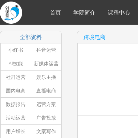
首页
学院简介
课程中心
全部资料
跨境电商
小红书
抖音运营
AI技能
新媒体运营
社群运营
娱乐主播
国内电商
直播电商
数据报告
运营方案
活动运营
广告投放
用户增长
文案写作