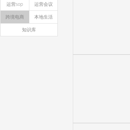
运营sop
运营会议
跨境电商
本地生活
知识库