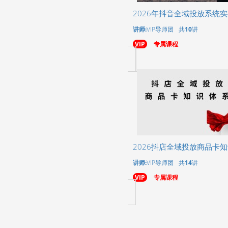
2026年抖音全域投放系统
讲师:
VIP导师团
共
10
讲
VIP
专属课程
2026抖店全域投放商品卡
讲师:
VIP导师团
共
14
讲
VIP
专属课程