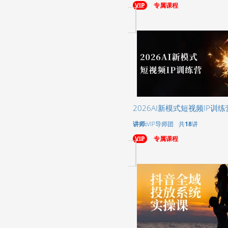
VIP
专属课程
2026AI新模式短视频IP训
讲师:
VIP导师团
共
18
讲
VIP
专属课程