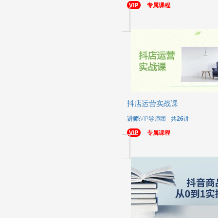
VIP
专属课程
抖店运营实战课
讲师:
VIP导师团
共
26
讲
VIP
专属课程