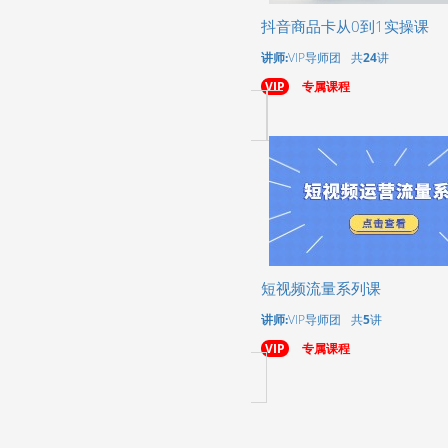
抖音商品卡从0到1实操课
讲师:
VIP导师团
共
24
讲
VIP
专属课程
短视频流量系列课
讲师:
VIP导师团
共
5
讲
VIP
专属课程