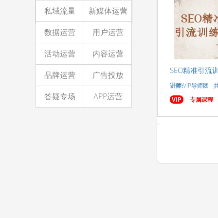
私域流量
新媒体运营
数据运营
用户运营
活动运营
内容运营
SEO精准引流
品牌运营
广告投放
讲师:
VIP导师团
答疑专场
APP运营
VIP
专属课程